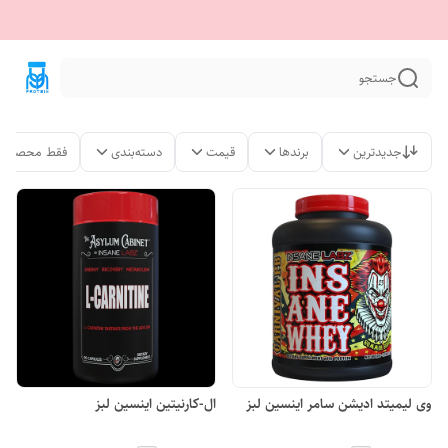
جستجو
جدیدترین
برندها
قیمت
دسته‌بندی
فقط محصولات
وی لیمیتد ادیشن سامر اینسین لبز
ال-کارنیتین اینسین لبز