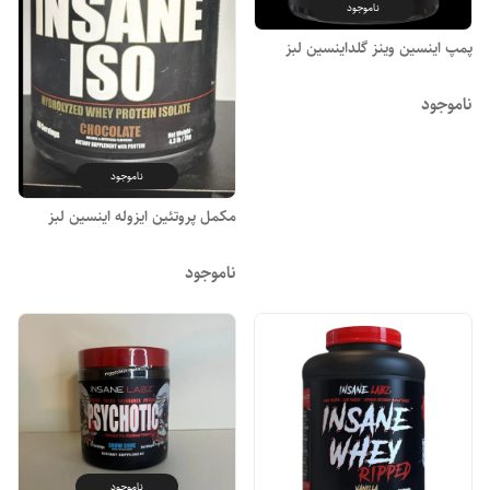
ناموجود
پمپ اینسین وینز گلداینسین لبز
ناموجود
ناموجود
مکمل پروتئین ایزوله اینسین لبز
ناموجود
ناموجود