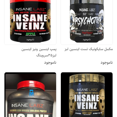
ناموجود
ناموجود
مکمل سایکوتیک تست اینسین لبز
پمپ اینسین ونیز اینسین
لبز35سروینگ
ناموجود
ناموجود