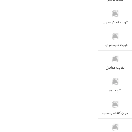
تقویت تمرکز مغز و...
تقویت سیستم ایمنی بدن
تقویت مفاصل
تقویت مو
جوان کننده وضدپیری