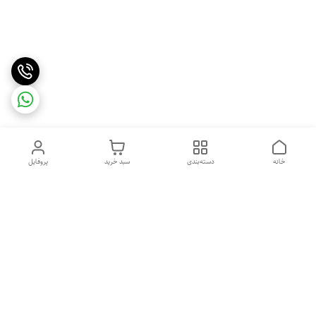
خانه
دسته‌بندی
سبد خرید
پروفایل
دسترسی سریع
ایامحصولات مای پروتئین
قوانین و مقررات