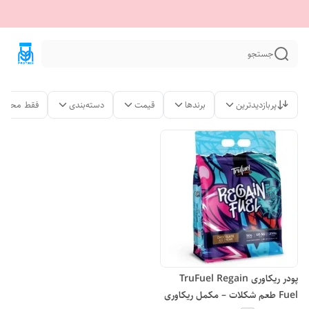
جستجو
پربازدیدترین
برندها
قیمت
دسته‌بندی
فقط محصول
پودر ریکاوری TruFuel Regain
Fuel طعم شکلات – مکمل ریکاوری