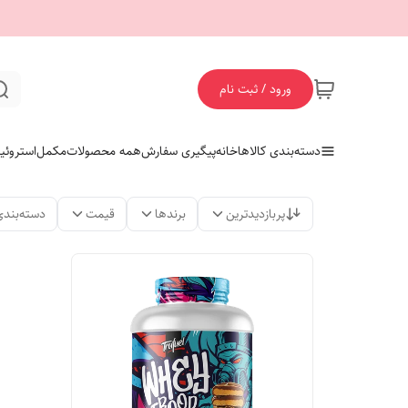
ورود / ثبت نام
دسته‌بندی کالاها
خانه
پیگیری سفارش
همه محصولات
مکمل
استروئی
پربازدیدترین
برندها
قیمت
دسته‌بندی