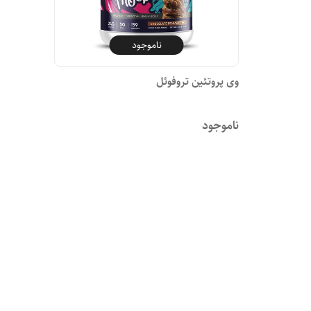
ناموجود
وی پروتئین تروفوئل
ناموجود