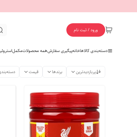
ورود / ثبت نام
دسته‌بندی کالاها
خانه
پیگیری سفارش
همه محصولات
مکمل
استروئی
پربازدیدترین
برندها
قیمت
دسته‌بندی