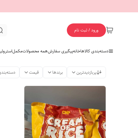
ورود / ثبت نام
دسته‌بندی کالاها
خانه
پیگیری سفارش
همه محصولات
مکمل
استروئی
پربازدیدترین
برندها
قیمت
دسته‌بندی