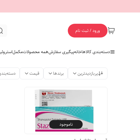
ورود / ثبت نام
دسته‌بندی کالاها
خانه
پیگیری سفارش
همه محصولات
مکمل
استروئی
پربازدیدترین
برندها
قیمت
دسته‌بندی
ناموجود