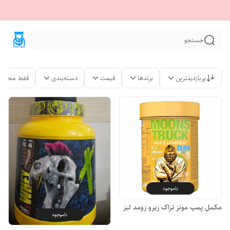
جستجو
پربازدیدترین
برندها
قیمت
دسته‌بندی
فقط محصول
ناموجود
مکمل پمپ مونز تراک زیرو زومد لبز
ناموجود