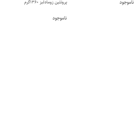
ناموجود
پروتئین زومادلبز 1360گرم
ناموجود