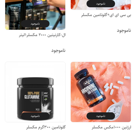
ناموجود
بی سی ای ای+گلوتامین مکسلر
ناموجود
ناموجود
ال-کارنیتین 2000 مکسلر1لیتر
ناموجود
ناموجود
ناموجود
ارژنین 1000مکس مکسلر
گلوتامین 300گرم مکسلر