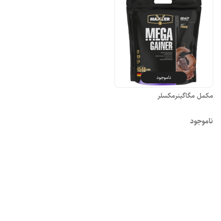
ناموجود
مکمل مگاگینرمکسلر
ناموجود