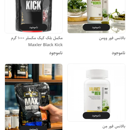
ناموجود
ناموجود
بالانس فور وومن
مکمل بلک کیک مکسلر 1000 گرم
Maxler Black Kick
ناموجود
ناموجود
ناموجود
بالانس فور مِن
ناموجود