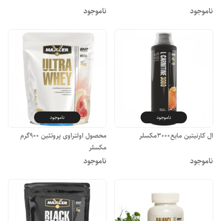
ناموجود
ناموجود
ناموجود
ناموجود
ال کارنیتین مایع3000مکسلر
محصول اولتراوی پروتئین 900گرم
مکسلر
ناموجود
ناموجود