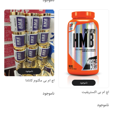
ناموجود
ناموجود
اچ ام بی مگنوم کانادا
ناموجود
اچ ام بی اکستریفیت
ناموجود
ناموجود