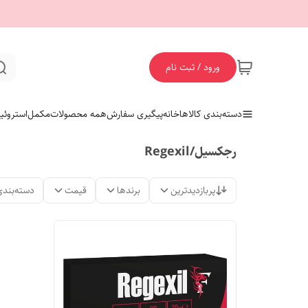
ورود / ثبت نام
دسته‌بندی کالاها
خانه
پیگیری سفارش
همه محصولات
مکمل
استروئی
رجکسیل/Regexil
پربازدیدترین
برندها
قیمت
دسته‌بندی