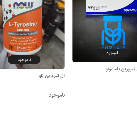
ناموجود
ناموجود
یروزین یاماموتو
ال تیروزین ناو
ناموجود