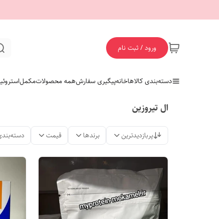
ورود / ثبت نام
دسته‌بندی کالاها
خانه
پیگیری سفارش
همه محصولات
مکمل
استروئی
ال تیروزین
پربازدیدترین
برندها
قیمت
دسته‌بندی