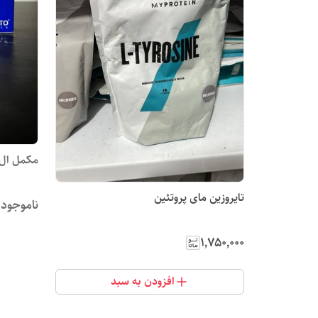
مکمل ال ت
تایروزین مای پروتئین
ناموجود
۱٬۷۵۰٬۰۰۰
افزودن به سبد