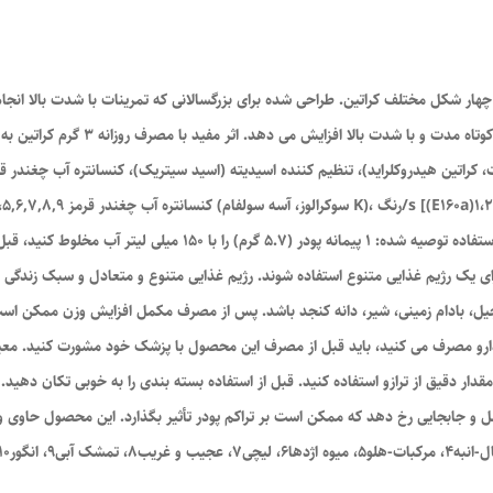
دهند. کراتین عملکرد بدنی را در دوره های
است اثر نامطلوبی بر فعالیت و توجه کودکان داشته باشد. استفاده توصیه ش
ای یک رژیم غذایی متنوع استفاده شوند. رژیم غذایی متنوع و متعادل و سبک زندگی س
یل، بادام زمینی، شیر، دانه کنجد باشد. پس از مصرف مکمل افزایش وزن ممکن اس
ارو مصرف می کنید، باید قبل از مصرف این محصول با پزشک خود مشورت کنید. معی
مقدار دقیق از ترازو استفاده کنید. قبل از استفاده بسته بندی را به خوبی تکان 
جابجایی رخ دهد که ممکن است بر تراکم پودر تأثیر بگذارد. این محصول حاوی وعد