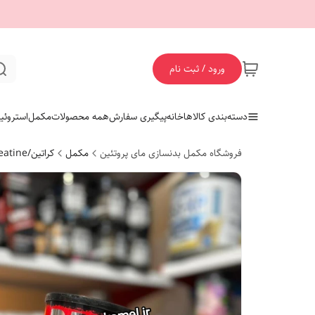
ورود / ثبت نام
دسته‌بندی کالاها
خانه
پیگیری سفارش
همه محصولات
مکمل
استروئی
فروشگاه مکمل بدنسازی مای پروتئین
مکمل
کراتین/Creatine