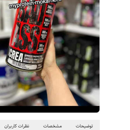
توضیحات
مشخصات
نظرات کاربران