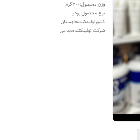
وزن محصول
:
300گرم
نوع محصول
:
پودر
کشورتولیدکننده
:
لهستان
شرکت تولیدکننده
:
بداس