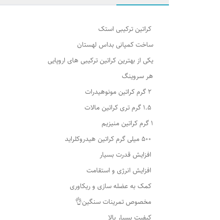
کراتین ترکیبی استک
ساخت کمپانی بداس لهستان
یکی از بهترین کراتین ترکیبی های اروپایی
هر سروینگ
2 گرم کراتین مونوهیدرات
1.5 گرم تری کراتین مالات
1 گرم کراتین منیزیم
500 میلی گرم کراتین هیدروکلراید
افزایش قدرت بسیار
افزایش انرژی و استقامت
کمک به عضله سازی و ریکاوری
مخصوص تمرینات سنگین👌
کیفیت بسیار بالا