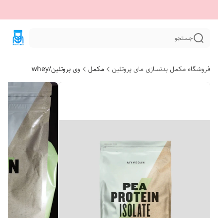
جستجو
فروشگاه مکمل بدنسازی مای پروتئین
مکمل
وی پروتئین/whey