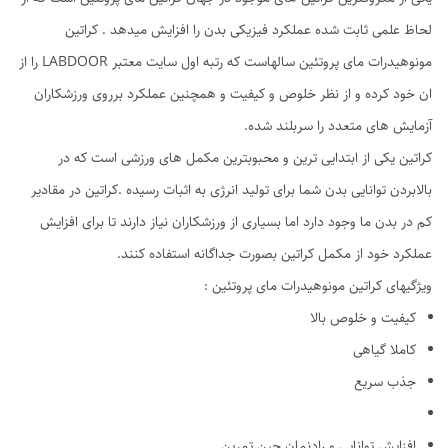
لحاظ علمی ثابت شده عملکرد فیزیکی بدن را افزایش میدهد . کراتین
مونوهیدرات مای پروتئین سالهاست که رتبه اول سایت معتبر LABDOOR را از
ان خود کرده و از نظر خلوص و کیفیت و همچنین عملکرد برروی ورزشکاران
آزمایش های متعدد را سربلند شده.
کراتین یکی از ابتدایی ترین و محبوبترین مکمل های ورزشی است که در
بالابردن توانایی بدن شما برای تولید انرژی به اثبات رسیده .کراتین در مقادیر
کم در بدن ما وجود دارد اما بسیاری از ورزشکاران نیاز دارند تا برای افزایش
عملکرد خود از مکمل کراتین بصورت جداگانه استفاده کنند.
ویژگیهای کراتین مونوهیدرات مای پروتئین :
کیفیت و خلوص بالا
کاملا گیاهی
جذب سریع
افزایش توانایی و رادنمان حین تمرین