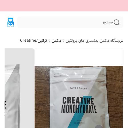
جستجو
فروشگاه مکمل بدنسازی مای پروتئین
مکمل
کراتین/Creatine