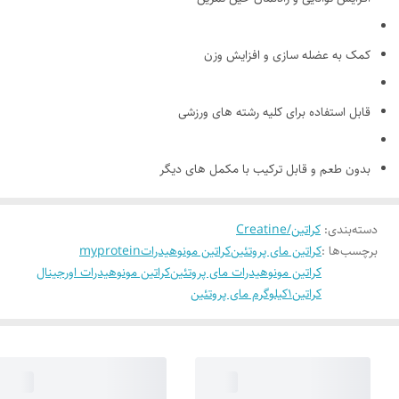
کمک به عضله سازی و افزایش وزن
قابل استفاده برای کلیه رشته های ورزشی
بدون طعم و قابل ترکیب با مکمل های دیگر
دسته‌بندی
:
کراتین/Creatine
برچسب‌ها :
کراتین مای پروتئین
کراتین مونوهیدرات
myprotein
کراتین مونوهیدرات مای پروتئین
کراتین مونوهیدرات اورجینال
کراتین۱کیلوگرم مای پروتئین