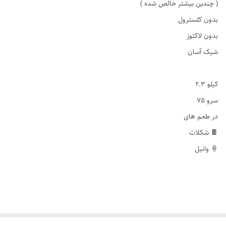
( چندین بیشتر خالص شده )
بدون کلسترول
بدون لاکتوز
شیک آسان
2.3 کیلو
75 سرو
در طعم های
شکلات 🍫
وانیل 🍦