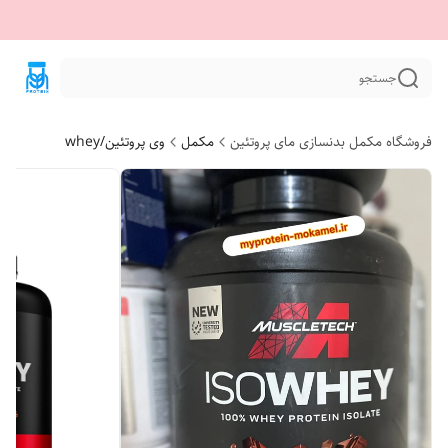
جستجو
فروشگاه مکمل بدنسازی مای پروتئین
مکمل
وی پروتئین/whey