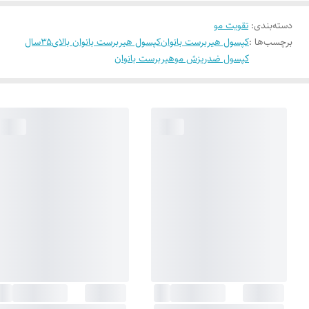
دسته‌بندی
:
تقویت مو
برچسب‌ها :
کپسول هیربرست بانوان
کپسول هیربرست بانوان بالای۳۵سال
کپسول ضدریزش موهیربرست بانوان