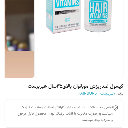
کپسول ضدریزش موبانوان بالای۳۵سال هیربرست
برند:
هیربرست HAIRBURST
تمامی محصولات ارائه شده دارای گارانتی اصالت وسلامت فیزیکی
میباشندودرصورت مغایرت یا اثبات برفیک بودن محصول قابل مرجوع
واسترداد وجه میباشند