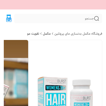
جستجو
فروشگاه مکمل بدنسازی مای پروتئین
مکمل
تقویت مو