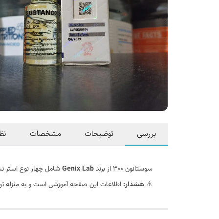
بررسی
توضیحات
مشخصات
نظ
سوستانون 300 از برند
Genix Lab
شامل چهار نوع استر تست
⚠️
هشدار:
اطلاعات این صفحه آموزشی است و به منزله تو