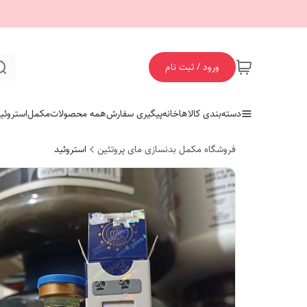
ورود / ثبت نام
دسته‌بندی کالاها
خانه
پیگیری سفارش
همه محصولات
مکمل
استروئی
فروشگاه مکمل بدنسازی مای پروتئین
استروئید