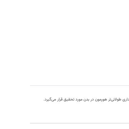
ری طولانی‌تر هورمون در بدن مورد تحقیق قرار می‌گیرد.