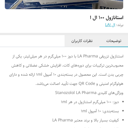
استانازول 100 ال ا
برند:
ال اLA
توضیحات
نظرات کاربران
استنازول تزریقی LA Pharma با دوز 100 میلی‌گرم در هر میلی‌لیتر، یکی از
محبوب‌ترین ترکیبات برای دوره‌های کات، افزایش خشکی عضلانی و کاهش
چربی بدن است. این محصول در بسته‌بندی 10 آمپول 1ml ارائه شده و دارای
هولوگرام امنیتی و QR Code جهت تأیید اصالت می‌باشد.
ویژگی‌های کلیدی Stanozolol LA Pharma
دوز: 100 میلی‌گرم استنازول در هر 1ml
بسته‌بندی: 10 آمپول 1ml
کیفیت بسیار بالا و برند معتبر LA Pharma