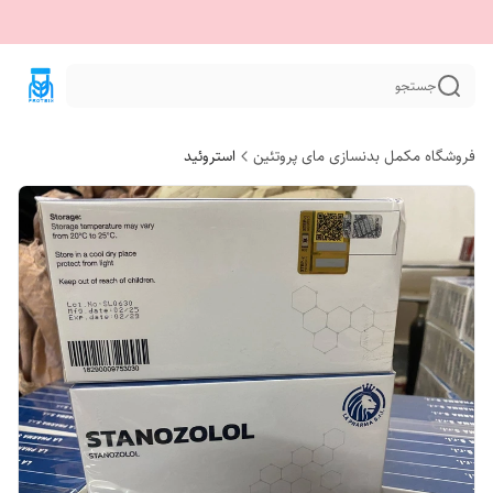
جستجو
فروشگاه مکمل بدنسازی مای پروتئین
استروئید