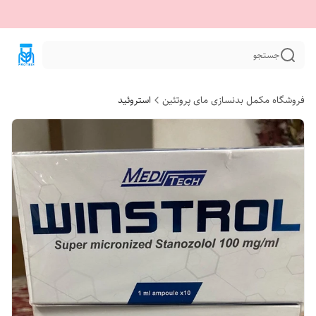
جستجو
فروشگاه مکمل بدنسازی مای پروتئین
استروئید