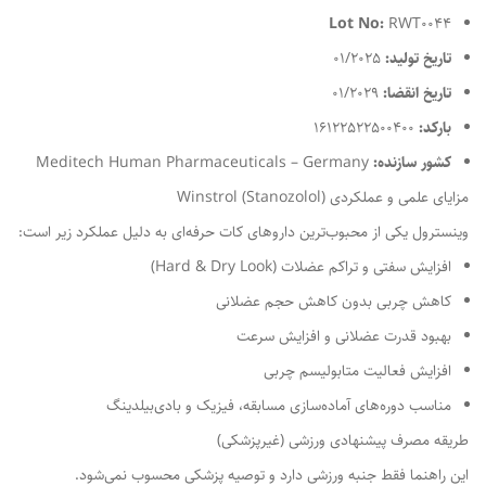
Lot No:
RWT0044
تاریخ تولید:
01/2025
تاریخ انقضا:
01/2029
بارکد:
16122522500400
کشور سازنده:
Meditech Human Pharmaceuticals – Germany
مزایای علمی و عملکردی Winstrol (Stanozolol)
وینسترول یکی از محبوب‌ترین داروهای کات حرفه‌ای به دلیل عملکرد زیر است:
افزایش سفتی و تراکم عضلات (Hard & Dry Look)
کاهش چربی بدون کاهش حجم عضلانی
بهبود قدرت عضلانی و افزایش سرعت
افزایش فعالیت متابولیسم چربی
مناسب دوره‌های آماده‌سازی مسابقه، فیزیک و بادی‌بیلدینگ
طریقه مصرف پیشنهادی ورزشی (غیرپزشکی)
این راهنما فقط جنبه ورزشی دارد و توصیه پزشکی محسوب نمی‌شود.