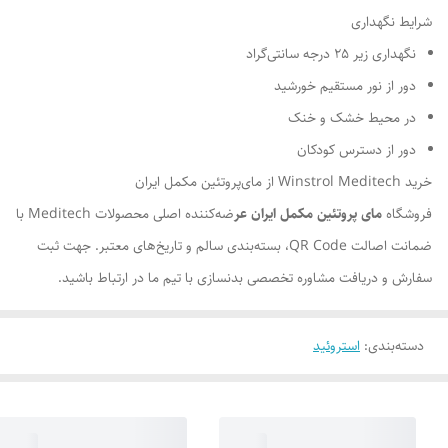
شرایط نگهداری
نگهداری زیر 25 درجه سانتی‌گراد
دور از نور مستقیم خورشید
در محیط خشک و خنک
دور از دسترس کودکان
خرید Winstrol Meditech از مای‌پروتئین مکمل ایران
فروشگاه
مای پروتئین مکمل ایران عر
ضه‌کننده اصلی محصولات Meditech با
ضمانت اصالت QR Code، بسته‌بندی سالم و تاریخ‌های معتبر. جهت ثبت
سفارش و دریافت مشاوره تخصصی بدنسازی با تیم ما در ارتباط باشید.
دسته‌بندی
:
استروئید