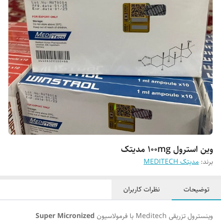
وین استرول 100mg مدیتک
برند:
مدیتک MEDITECH
توضیحات
نظرات کاربران
وینسترول تزریقی Meditech با فرمولاسیون
Super Micronized