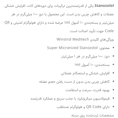
Stanozolol
یکی از قدرتمندترین ترکیبات برای دوره‌های کات، افزایش خشکی
عضلات و کاهش چربی بدن است. این محصول با دوز 100 میلی‌گرم در هر
میلی‌لیتر و بسته‌بندی 10 آمپول 1ml عرضه شده و دارای هولوگرام امنیتی و QR
Code جهت تأیید اصالت است.
ویژگی‌های کلیدی Winstrol Meditech
محتوی: Super Micronized Stanozolol
دوز: 100 میلی‌گرم در هر 1 میلی‌لیتر
بسته‌بندی: 10 آمپول 1ml
افزایش خشکی و استحکام عضلانی
کاهش چربی بدن بدون از دست رفتن حجم عضله
بهبود قدرت، سرعت و استقامت
فرمولاسیون میکرونایزد با جذب سریع و عملکرد قدرتمند
دارای QR Code و هولوگرام ضدتقلب
مشخصات ثبت‌شده روی بسته