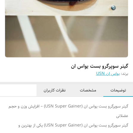
گینر سوپرگرو بست یواس ان
برند:
یواس ان USN
توضیحات
مشخصات
نظرات کاربران
گینر سوپرگرو بست یواس ان (USN Super Gainer) – افزایش وزن و حجم
عضلانی
گینر سوپرگرو بست یواس ان (USN Super Gainer) یکی از بهترین و