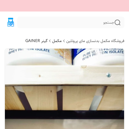
جستجو
فروشگاه مکمل بدنسازی مای پروتئین
مکمل
گینر ‌GAINER