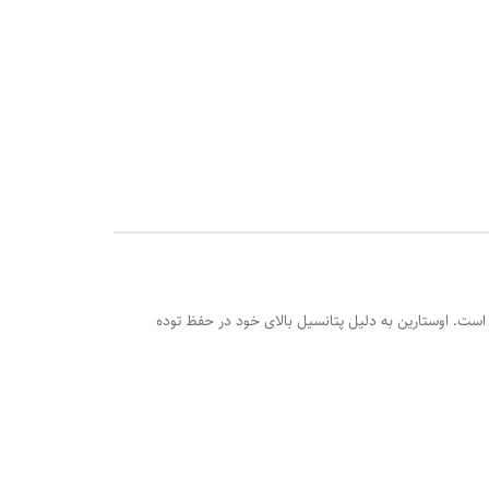
گذار در میان بدنسازان است. اوستارین به دلیل پتانسیل بالای خود در حفظ توده