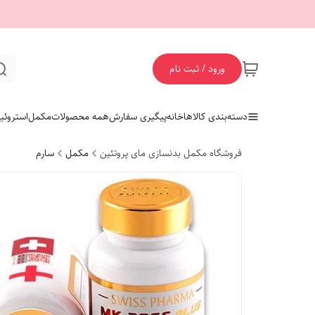
ورود / ثبت نام
دسته‌بندی کالاها
خانه
پیگیری سفارش
همه محصولات
مکمل
استروئی
فروشگاه مکمل بدنسازی مای پروتئین
مکمل
سارم