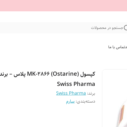
جستجو در محصولات
د
تماس با ما
کپسول MK-2866 (Ostarine) پلاس – برند
Swiss Pharma
برند:
Swiss Pharma
دسته‌بندی
:
سارم