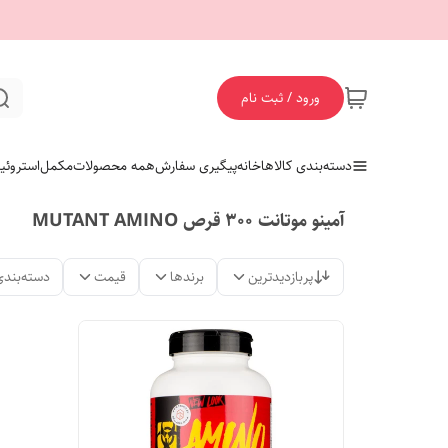
ورود / ثبت نام
دسته‌بندی کالاها
خانه
پیگیری سفارش
همه محصولات
مکمل
استروئی
آمینو موتانت 300 قرص MUTANT AMINO
پربازدیدترین
برندها
قیمت
دسته‌بندی