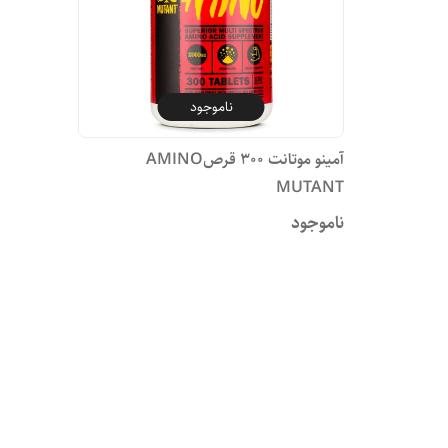
ناموجود
آمینو موتانت 300 قرصAMINO
MUTANT
ناموجود