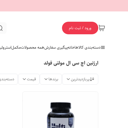
ورود / ثبت نام
دسته‌بندی کالاها
خانه
پیگیری سفارش
همه محصولات
مکمل
استروئی
ارژنین اچ سی ال مولتی فولد
پربازدیدترین
برندها
قیمت
دسته‌بندی