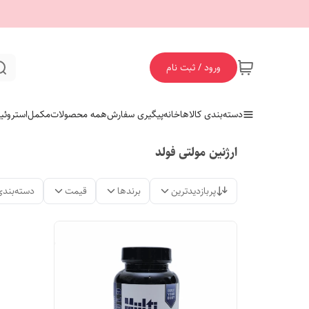
ورود / ثبت نام
دسته‌بندی کالاها
خانه
پیگیری سفارش
همه محصولات
مکمل
استروئی
ارژنین مولتی فولد
پربازدیدترین
برندها
قیمت
دسته‌بندی