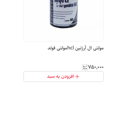
مولتی ال آرژنین hclمولتی فولد
۷۵۰٬۰۰۰
افزودن به سبد