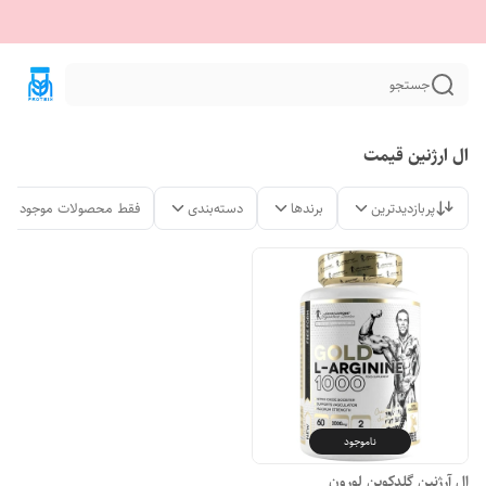
جستجو
ال ارژنین قیمت
پربازدیدترین
برندها
دسته‌بندی
فقط محصولات موجود
ناموجود
ال آرژنین گلدکوین لورون