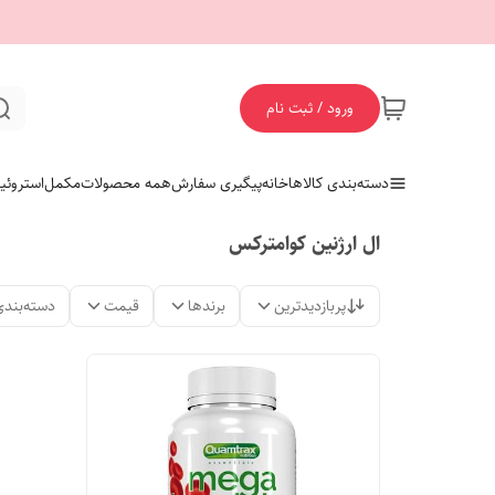
ورود / ثبت نام
دسته‌بندی کالاها
خانه
پیگیری سفارش
همه محصولات
مکمل
استروئی
ال ارژنین کوامترکس
پربازدیدترین
برندها
قیمت
دسته‌بندی