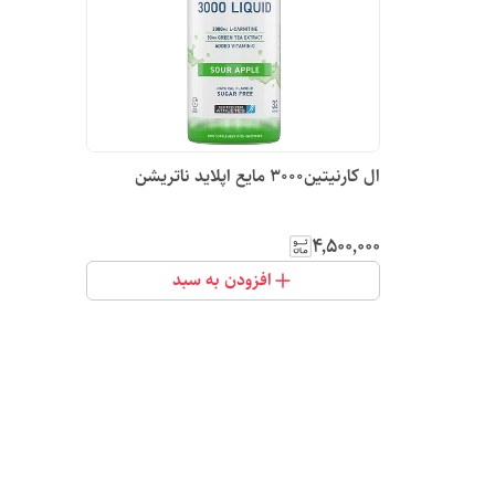
ال کارنیتین3000 مایع اپلاید ناتریشن
۴٬۵۰۰٬۰۰۰
افزودن به سبد