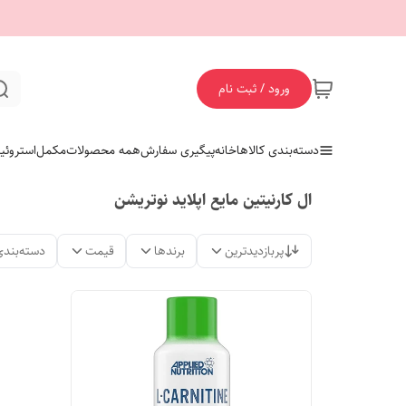
ورود / ثبت نام
دسته‌بندی کالاها
خانه
پیگیری سفارش
همه محصولات
مکمل
استروئی
ال کارنیتین مایع اپلاید نوتریشن
پربازدیدترین
برندها
قیمت
دسته‌بندی