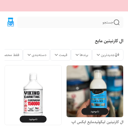
جستجو
ال کارنیتین مایع
جدیدترین
برندها
قیمت
دسته‌بندی
فقط محصولات
ناموجود
ناموجود
ال کارنیتین لیکوئیدمایع ایکس اپ