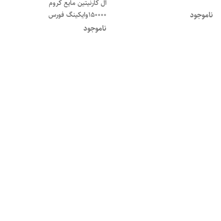
ال کارنیتین مایع کروم
ناموجود
150000وایکینگ فورس
ناموجود