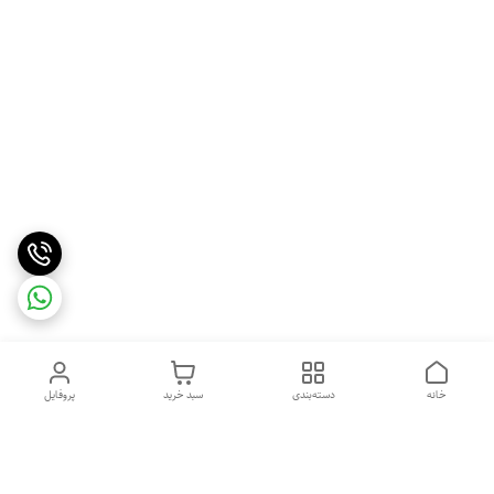
خانه
دسته‌بندی
سبد خرید
پروفایل