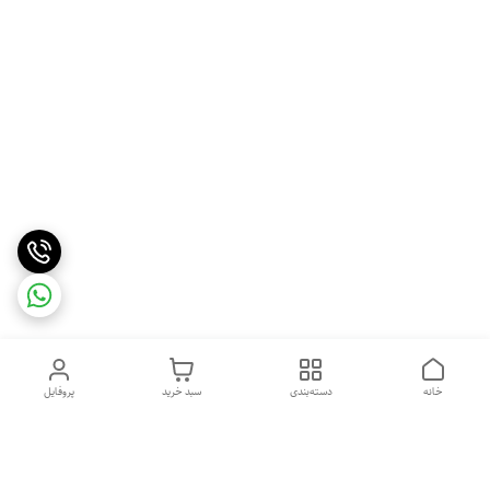
خانه
دسته‌بندی
سبد خرید
پروفایل