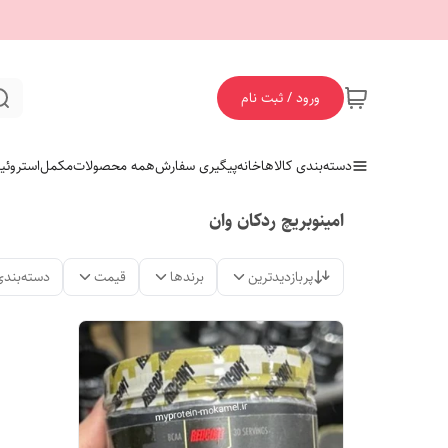
ورود / ثبت نام
دسته‌بندی کالاها
خانه
پیگیری سفارش
همه محصولات
مکمل
استروئی
امینوبریچ ردکان وان
پربازدیدترین
برندها
قیمت
دسته‌بندی