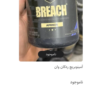
ناموجود
آمینوبریچ ردکان وان
ناموجود