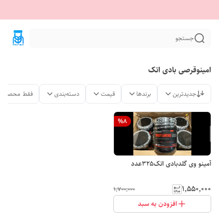
جستجو
امینوقرصی بادی اتک
جدیدترین
برندها
قیمت
دسته‌بندی
فقط محصولات
%
8
آمینو وی گلدبادی اتک325عدد
۱٬۵۵۰٬۰۰۰
۱٬۷۰۰٬۰۰۰
افزودن به سبد