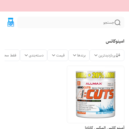
جستجو
امینوکاتس
پربازدیدترین
برندها
قیمت
دسته‌بندی
فقط محصول
آمینو کاتس المکس کانادا