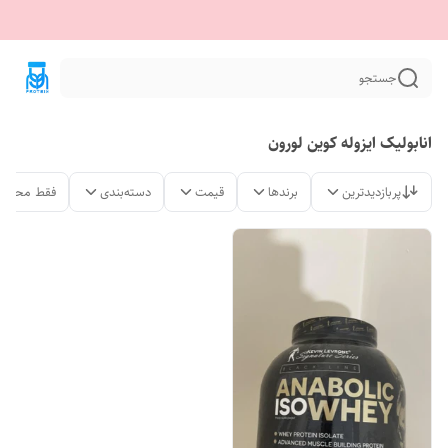
جستجو
انابولیک ایزوله کوین لورون
پربازدیدترین
برندها
قیمت
دسته‌بندی
فقط محصول