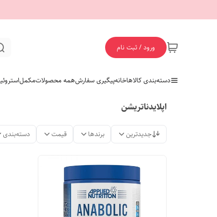
ورود / ثبت نام
دسته‌بندی کالاها
خانه
پیگیری سفارش
همه محصولات
مکمل
استروئی
اپلایدناتریشن
جدیدترین
برندها
قیمت
دسته‌بندی