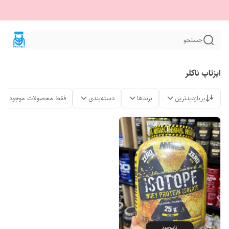
جستجو
ایزتاپ ناکلر
پربازدیدترین
برندها
دسته‌بندی
فقط محصولات موجود
ناموجود