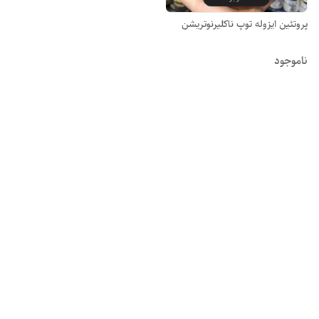
پروتئین ایزوله توپ ناکلیرنوتریشن
ناموجود