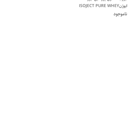
ایوژنISOJECT PURE WHEY
PROTEIN ISOLATE
ناموجود