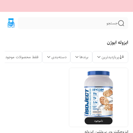
جستجو
ایزوله ایوژن
پربازدیدترین
برندها
دسته‌بندی
فقط محصولات موجود
ناموجود
ایزوجکت وی پروتئین ایزوله