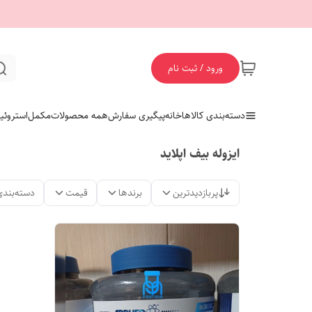
ورود / ثبت نام
دسته‌بندی کالاها
خانه
پیگیری سفارش
همه محصولات
مکمل
استروئی
ایزوله بیف اپلاید
پربازدیدترین
برندها
قیمت
دسته‌بندی