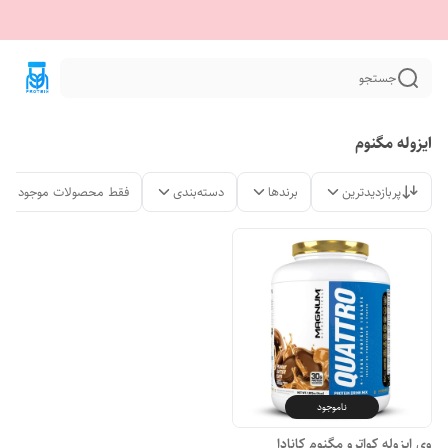
جستجو
ایزوله مگنوم
پربازدیدترین
برندها
دسته‌بندی
فقط محصولات موجود
ناموجود
وی ایزوله کواترو مگنوم کانادا