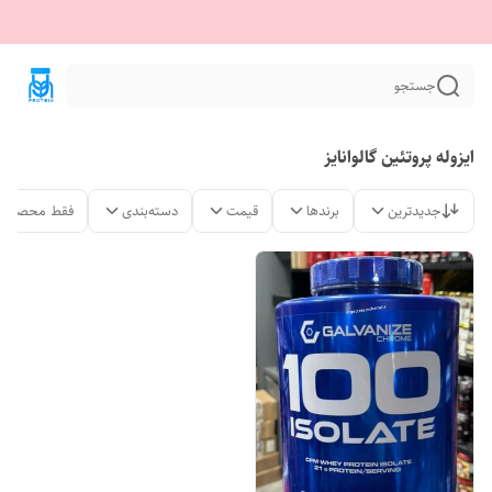
جستجو
ایزوله پروتئین گالوانایز
جدیدترین
برندها
قیمت
دسته‌بندی
فقط محصولات