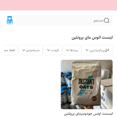
جستجو
اینست اتوس مای پروتئین
پربازدیدترین
برندها
قیمت
دسته‌بندی
فقط محصول
اینسنت اوتس جودوسرمای پروتئین