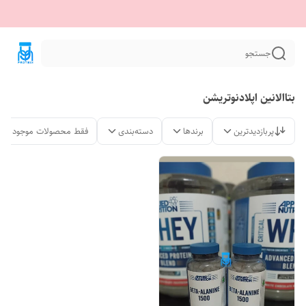
جستجو
بتاالانین اپلادنوتریشن
پربازدیدترین
برندها
دسته‌بندی
فقط محصولات موجود