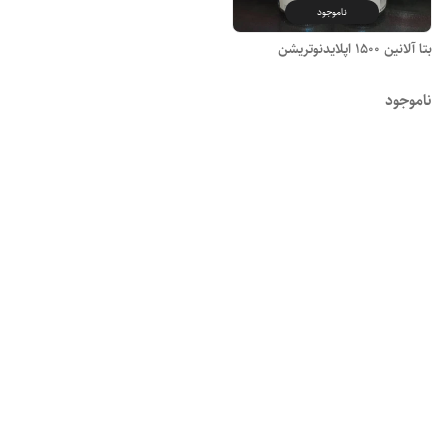
ناموجود
بتا‌ آلانین 1500 اپلایدنوتریشن
ناموجود