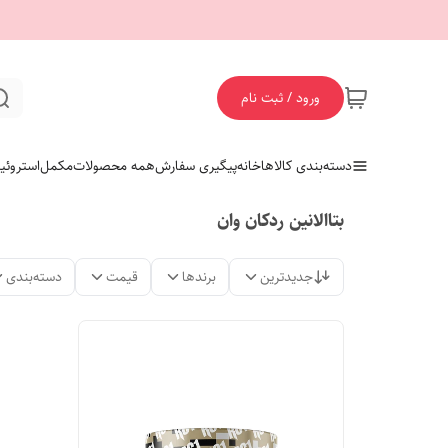
ورود / ثبت نام
دسته‌بندی کالاها
خانه
پیگیری سفارش
همه محصولات
مکمل
استروئی
بتاالانین ردکان وان
جدیدترین
برندها
قیمت
دسته‌بندی