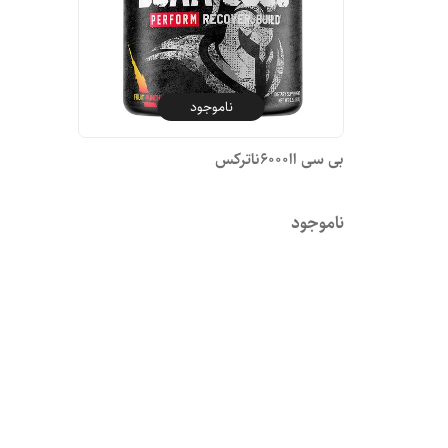
ناموجود
بی سی اا6000ناترکس
ناموجود