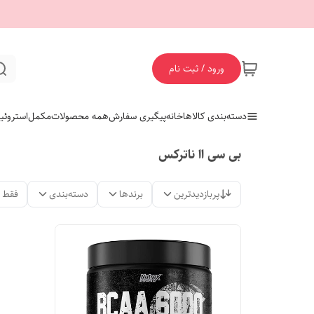
ورود / ثبت نام
دسته‌بندی کالاها
خانه
پیگیری سفارش
همه محصولات
مکمل
استروئی
بی سی اا ناترکس
پربازدیدترین
برندها
دسته‌بندی
فقط 