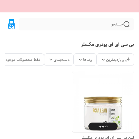
جستجو
بی سی ای ای پودری مکسلر
پربازدیدترین
برندها
دسته‌بندی
فقط محصولات موجود
ناموجود
لین بی سی ای ای پودری مکسلر