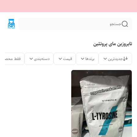
جستجو
تایروزین مای پروتئین
جدیدترین
برندها
قیمت
دسته‌بندی
فقط محصولات