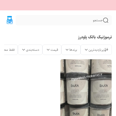
جستجو
ترموژنیک بالک پاودرز
پربازدیدترین
برندها
قیمت
دسته‌بندی
فقط محصول