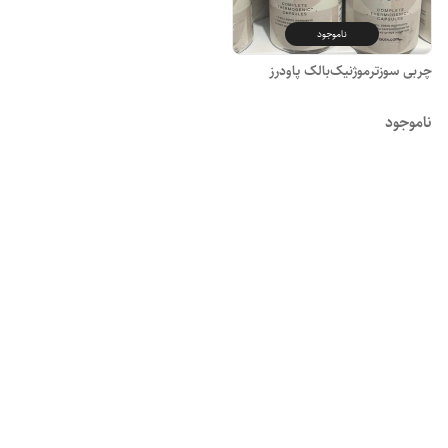
ناموجود
چربی سوزترموژنیک‌بالک پاودرز
ناموجود