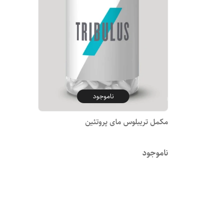
ناموجود
مکمل تریبلوس مای پروتئین
ناموجود