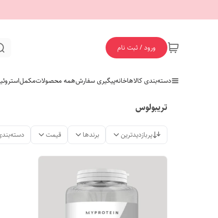
ورود / ثبت نام
دسته‌بندی کالاها
خانه
پیگیری سفارش
همه محصولات
مکمل
استروئی
تریبولوس
پربازدیدترین
برندها
قیمت
دسته‌بندی